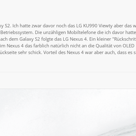
y S2. Ich hatte zwar davor noch das LG KU990 Viewty aber das 
Betriebssystem. Die unzähligen Mobiltelefone die ich davor hatte
Nach dem Galaxy S2 folgte das LG Nexus 4. Ein kleiner "Rückschrit
m Nexus 4 das farblich natürlich nicht an die Qualität von OLED
kseite sehr schick. Vorteil des Nexus 4 war aber auch, dass es