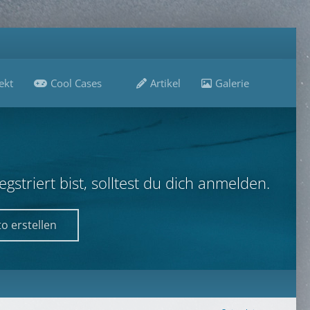
ekt
Cool Cases
Artikel
Galerie
B
striert bist, solltest du dich anmelden.
o erstellen