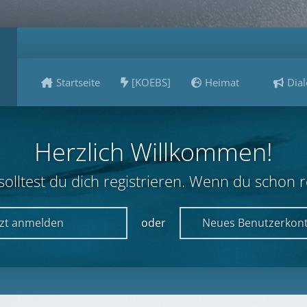
Startseite
[KOEBS]
Heimat
Dial
Herzlich Willkommen!
lltest du dich registrieren. Wenn du schon reg
tzt anmelden
oder
Neues Benutzerkont