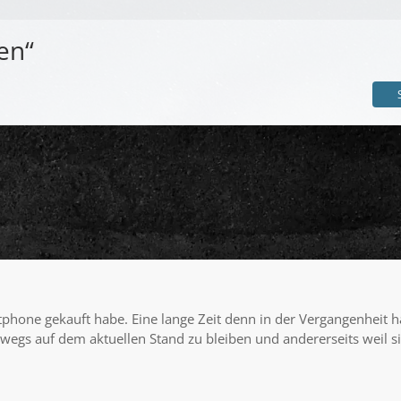
en“
artphone gekauft habe. Eine lange Zeit denn in der Vergangenheit h
bwegs auf dem aktuellen Stand zu bleiben und andererseits weil s