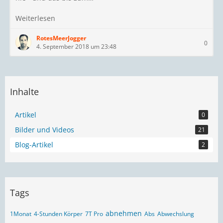
Weiterlesen
RotesMeerJogger
0
4. September 2018 um 23:48
Inhalte
Artikel
0
Bilder und Videos
21
Blog-Artikel
2
Tags
abnehmen
1Monat
4-Stunden Körper
7T Pro
Abs
Abwechslung