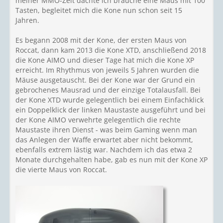
meiner MMO-Zeit dachte ich brauche eine Maus mit 100
Tasten, begleitet mich die Kone nun schon seit 15
Jahren.
Es begann 2008 mit der Kone, der ersten Maus von
Roccat, dann kam 2013 die Kone XTD, anschließend 2018
die Kone AIMO und dieser Tage hat mich die Kone XP
erreicht. Im Rhythmus von jeweils 5 Jahren wurden die
Mäuse ausgetauscht. Bei der Kone war der Grund ein
gebrochenes Mausrad und der einzige Totalausfall. Bei
der Kone XTD wurde gelegentlich bei einem Einfachklick
ein Doppelklick der linken Maustaste ausgeführt und bei
der Kone AIMO verwehrte gelegentlich die rechte
Maustaste ihren Dienst - was beim Gaming wenn man
das Anlegen der Waffe erwartet aber nicht bekommt,
ebenfalls extrem lästig war. Nachdem ich das etwa 2
Monate durchgehalten habe, gab es nun mit der Kone XP
die vierte Maus von Roccat.