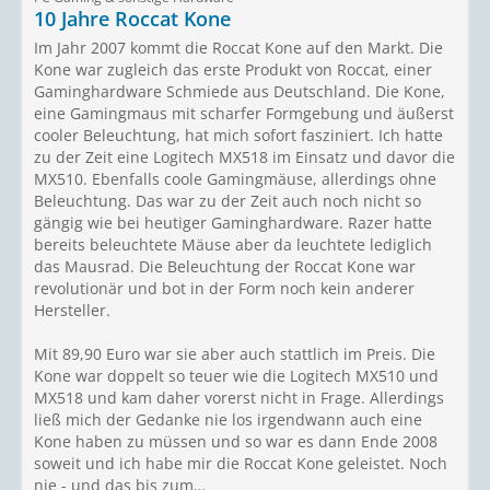
10 Jahre Roccat Kone
Im Jahr 2007 kommt die Roccat Kone auf den Markt. Die
Kone war zugleich das erste Produkt von Roccat, einer
Gaminghardware Schmiede aus Deutschland. Die Kone,
eine Gamingmaus mit scharfer Formgebung und äußerst
cooler Beleuchtung, hat mich sofort fasziniert. Ich hatte
zu der Zeit eine Logitech MX518 im Einsatz und davor die
MX510. Ebenfalls coole Gamingmäuse, allerdings ohne
Beleuchtung. Das war zu der Zeit auch noch nicht so
gängig wie bei heutiger Gaminghardware. Razer hatte
bereits beleuchtete Mäuse aber da leuchtete lediglich
das Mausrad. Die Beleuchtung der Roccat Kone war
revolutionär und bot in der Form noch kein anderer
Hersteller.
Mit 89,90 Euro war sie aber auch stattlich im Preis. Die
Kone war doppelt so teuer wie die Logitech MX510 und
MX518 und kam daher vorerst nicht in Frage. Allerdings
ließ mich der Gedanke nie los irgendwann auch eine
Kone haben zu müssen und so war es dann Ende 2008
soweit und ich habe mir die Roccat Kone geleistet. Noch
nie - und das bis zum…