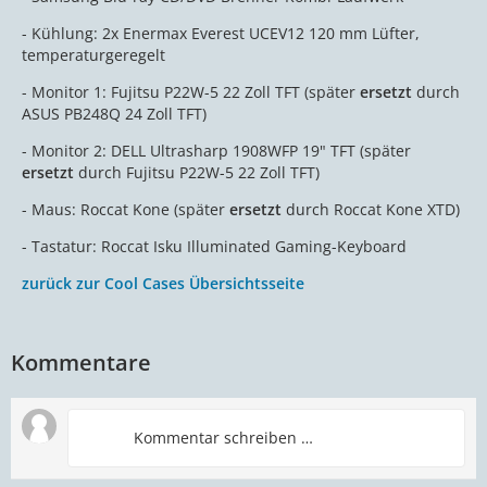
- Kühlung: 2x Enermax Everest UCEV12 120 mm Lüfter,
temperaturgeregelt
- Monitor 1: Fujitsu P22W-5 22 Zoll TFT (später
ersetzt
durch
ASUS PB248Q 24 Zoll TFT)
- Monitor 2: DELL Ultrasharp 1908WFP 19" TFT (später
ersetzt
durch Fujitsu P22W-5 22 Zoll TFT)
- Maus: Roccat Kone (später
ersetzt
durch Roccat Kone XTD)
- Tastatur: Roccat Isku Illuminated Gaming-Keyboard
zurück zur Cool Cases Übersichtsseite
Kommentare
Kommentar schreiben …