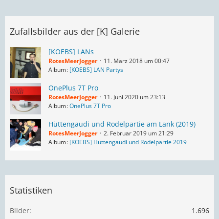
Zufallsbilder aus der [K] Galerie
[KOEBS] LANs
RotesMeerJogger
11. März 2018 um 00:47
Album
[KOEBS] LAN Partys
OnePlus 7T Pro
RotesMeerJogger
11. Juni 2020 um 23:13
Album
OnePlus 7T Pro
Hüttengaudi und Rodelpartie am Lank (2019)
RotesMeerJogger
2. Februar 2019 um 21:29
Album
[KOEBS] Hüttengaudi und Rodelpartie 2019
Statistiken
Bilder
1.696