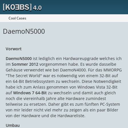
Cool Cases
DaemoN5000
Vorwort
DaemoN5000
ist lediglich ein Hardwareupgrade welches ich
im
Sommer 2012
vorgenommen habe. Es wurde dasselbe
Gehäuse verwendet wie bei DaemoN4000. Für das MMORPG
"The Secret World" war es notwendig von einem 32-Bit auf
ein 64-Bit Betriebssystem zu wechseln. Diese Notwendigkeit
habe ich zum Anlass genommen von Windows Vista 32-Bit
auf
Windows 7 64-Bit
zu wechseln und damit auch gleich
noch die viereinhalb Jahre alte Hardware zumindest
teilweise zu ersetzen. Daher gibt es zum fünften PC-System
von mir leider nicht viel mehr zu zeigen als ein paar Bilder
von der Hardware und die Hardwareliste.
Umbau