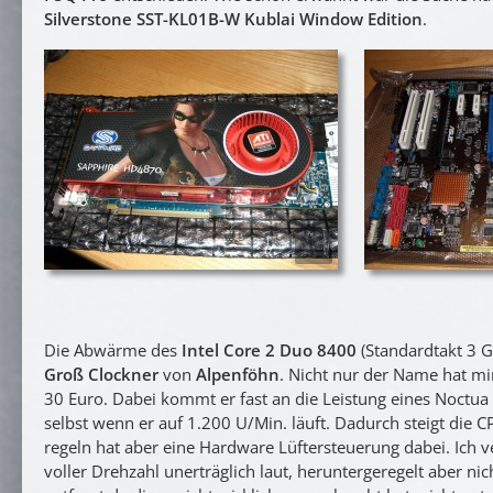
Silverstone SST-KL01B-W Kublai Window Edition
.
Die Abwärme des
Intel Core 2 Duo 8400
(Standardtakt 3 
Groß Clockner
von
Alpenföhn
. Nicht nur der Name hat mi
30 Euro. Dabei kommt er fast an die Leistung eines Noctua
selbst wenn er auf 1.200 U/Min. läuft. Dadurch steigt die 
regeln hat aber eine Hardware Lüftersteuerung dabei. Ich v
voller Drehzahl unerträglich laut, heruntergeregelt aber n