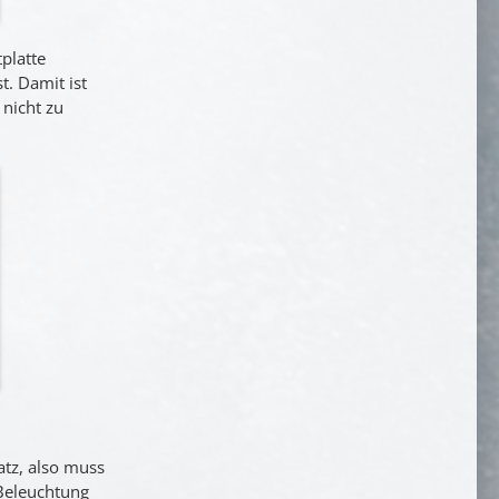
platte
. Damit ist
nicht zu
atz, also muss
Beleuchtung