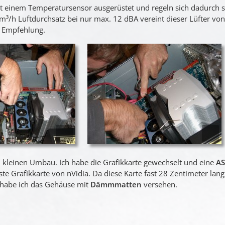
it einem Temperatursensor ausgerüstet und regeln sich dadurch 
m³/h Luftdurchsatz bei nur max. 12 dBA vereint dieser Lüfter v
e Empfehlung.
 kleinen Umbau. Ich habe die Grafikkarte gewechselt und eine
AS
e Grafikkarte von nVidia. Da diese Karte fast 28 Zentimeter lan
h habe ich das Gehäuse mit
Dämmmatten
versehen.