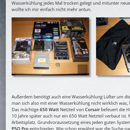
Wasserkühlung jedes Mal trocken gelegt und mitunter neu
wollte ich mir einfach nicht mehr antun.
Außerdem benötigt auch eine Wasserkühlung Lüfter um die 
man sich also mit einer Wasserkühlung nicht wirklich was, 
Das mächtige
650 Watt
Netzteil von
Corsair
befeuert die 
10 Jahre später auch nur ein 650 Watt Netzteil verbaut ist. 
Arbeitsplatz. Grundvoraussetzung eines jeden guten System
P5Q Pro
entschieden. Wie schon erwähnt war die Suche nac