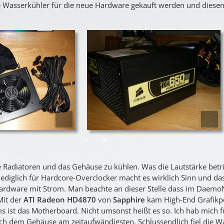
e Wasserkühler für die neue Hardware gekauft werden und diese
Radiatoren und das Gehäuse zu kühlen. Was die Lautstärke betrif
lediglich für Hardcore-Overclocker macht es wirklich Sinn und das
Hardware mit Strom. Man beachte an dieser Stelle dass im Daem
Mit der
ATI Radeon HD4870
von
Sapphire
kam High-End Grafikp
s ist das Motherboard. Nicht umsonst heißt es so. Ich hab mich 
h dem Gehäuse am zeitaufwändigsten. Schlussendlich fiel die Wa