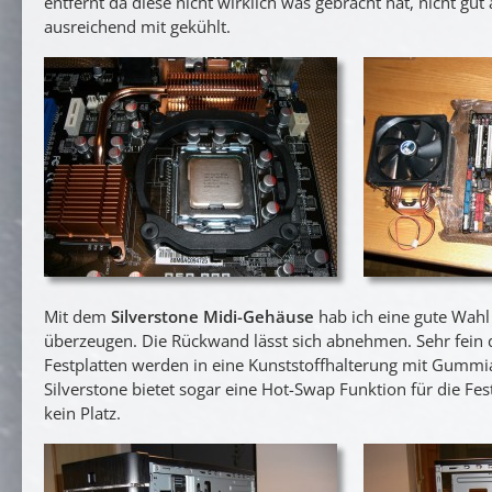
entfernt da diese nicht wirklich was gebracht hat, nicht g
ausreichend mit gekühlt.
Mit dem
Silverstone Midi-Gehäuse
hab ich eine gute Wahl
überzeugen. Die Rückwand lässt sich abnehmen. Sehr fein
Festplatten werden in eine Kunststoffhalterung mit Gumm
Silverstone bietet sogar eine Hot-Swap Funktion für die Fest
kein Platz.