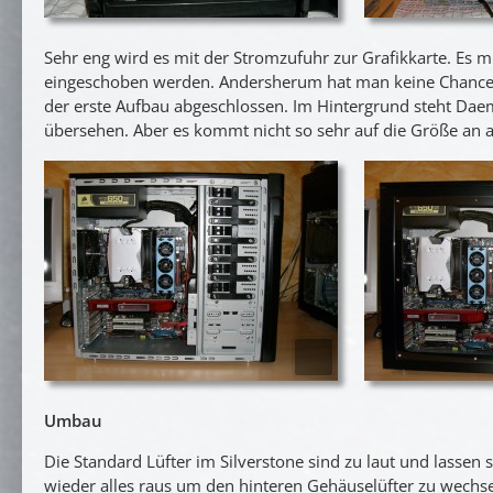
Sehr eng wird es mit der Stromzufuhr zur Grafikkarte. Es m
eingeschoben werden. Andersherum hat man keine Chance d
der erste Aufbau abgeschlossen. Im Hintergrund steht Dae
übersehen. Aber es kommt nicht so sehr auf die Größe an als
Umbau
Die Standard Lüfter im Silverstone sind zu laut und lassen 
wieder alles raus um den hinteren Gehäuselüfter zu wechs