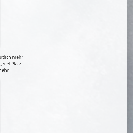
eutlich mehr
viel Platz
mehr.