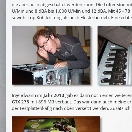
die aber auch abgeschaltet werden kann. Die Lüfter sind m
U/Min und 8 dBA bis 1.000 U/Min und 12 dBA. Mit 45 - 78 
sowohl Top Kühlleistung als auch Flüsterbetrieb. Eine echt
Irgendwann im
Jahr 2010
gab es dann noch einen weiteren
GTX 275
mit 896 MB verbaut. Das war dann auch meine erst
der Festplattenkäfig nach oben versetzt werden. Zusätzlic