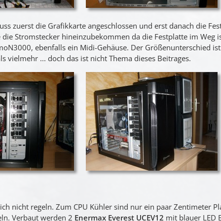
uss zuerst die Grafikkarte angeschlossen und erst danach die Fest
ie Stromstecker hineinzubekommen da die Festplatte im Weg ist
moN3000, ebenfalls ein Midi-Gehäuse. Der Größenunterschied ist 
 vielmehr ... doch das ist nicht Thema dieses Beitrages.
sich nicht regeln. Zum CPU Kühler sind nur ein paar Zentimeter Pl
eln. Verbaut werden 2
Enermax Everest UCEV12
mit blauer LED 