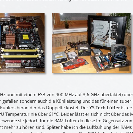
GHz und mit einem FSB von 400 MHz auf 3,6 GHz übertaktet) übe
r gefallen sondern auch die Kühlleistung und das für einen super 
 Kühlers heran der das Doppelte kostet. Der
YS Tech Lüfter
ist er
CPU Temperatur nie über 61°C. Leider lässt er sich nicht über das
erwende sie jedoch für die RAM Lüfter da diese im Gegensatz zum
icht mehr zu hören sind. Später habe ich die Luftkühlung der RAMs