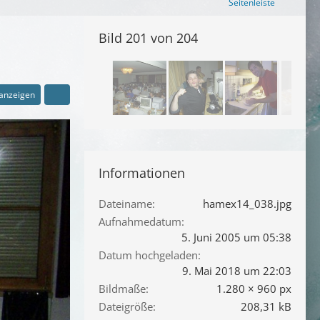
Seitenleiste
Bild 201 von 204
 anzeigen
Informationen
Dateiname
hamex14_038.jpg
Aufnahmedatum
5. Juni 2005 um 05:38
Datum hochgeladen
9. Mai 2018 um 22:03
Bildmaße
1.280 × 960 px
Dateigröße
208,31 kB