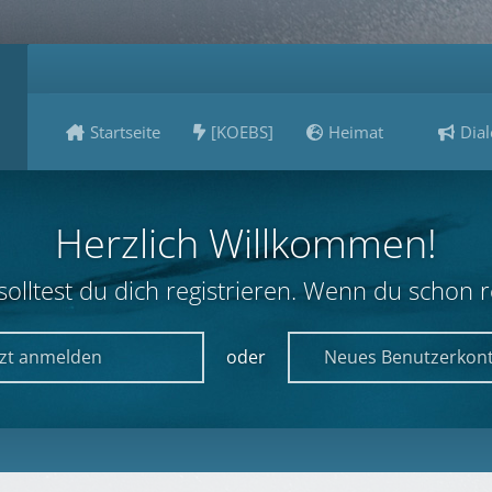
Startseite
[KOEBS]
Heimat
Dial
Herzlich Willkommen!
lltest du dich registrieren. Wenn du schon reg
tzt anmelden
oder
Neues Benutzerkont