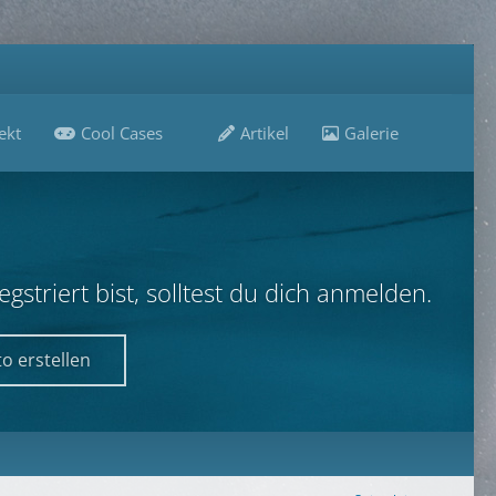
ekt
Cool Cases
Artikel
Galerie
B
striert bist, solltest du dich anmelden.
o erstellen