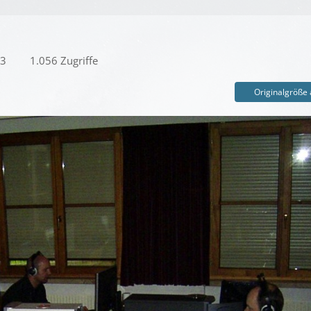
03
1.056 Zugriffe
Originalgröße