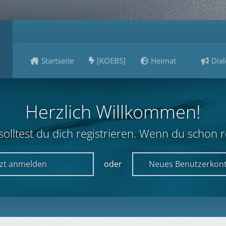
Startseite
[KOEBS]
Heimat
Dial
Herzlich Willkommen!
lltest du dich registrieren. Wenn du schon reg
tzt anmelden
oder
Neues Benutzerkont