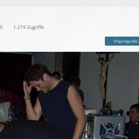
00
1.219 Zugriffe
Originalgröße