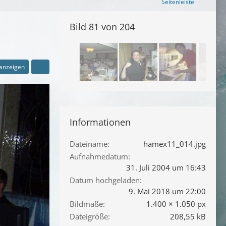
Seitenleiste
Bild 81 von 204
 anzeigen
Informationen
Dateiname
hamex11_014.jpg
Aufnahmedatum
31. Juli 2004 um 16:43
Datum hochgeladen
9. Mai 2018 um 22:00
Bildmaße
1.400 × 1.050 px
Dateigröße
208,55 kB