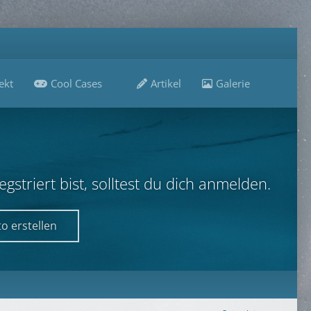
ekt
Cool Cases
Artikel
Galerie
B
striert bist, solltest du dich anmelden.
o erstellen