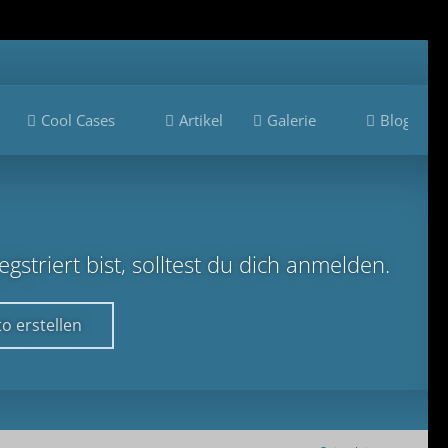
Cool Cases
Artikel
Galerie
Blogs
striert bist, solltest du dich anmelden.
o erstellen