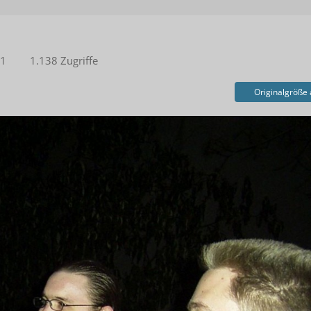
01
1.138 Zugriffe
Originalgröße