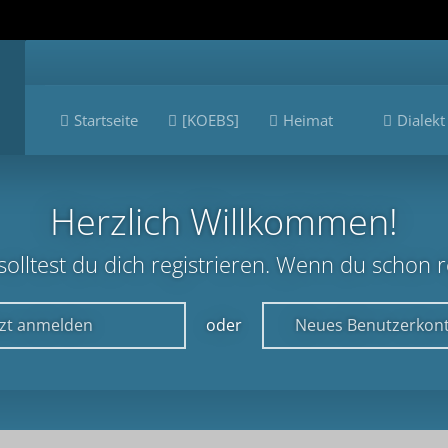
Startseite
[KOEBS]
Heimat
Dialekt
Herzlich Willkommen!
lltest du dich registrieren. Wenn du schon reg
tzt anmelden
oder
Neues Benutzerkont