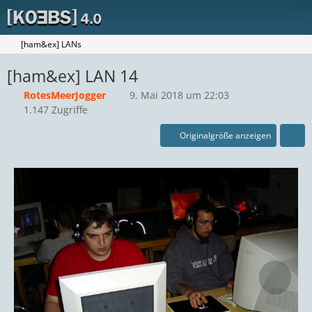
[ham&ex] LANs
[ham&ex] LAN 14
RotesMeerJogger
9. Mai 2018 um 22:03
1.147 Zugriffe
Originalgröße anzeigen