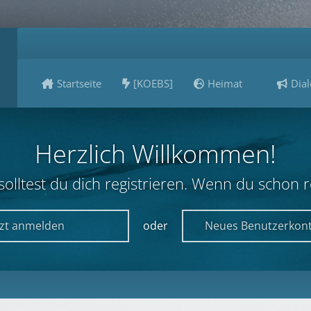
Startseite
[KOEBS]
Heimat
Dial
Herzlich Willkommen!
lltest du dich registrieren. Wenn du schon reg
tzt anmelden
oder
Neues Benutzerkont