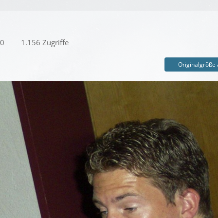
00
1.156 Zugriffe
Originalgröße