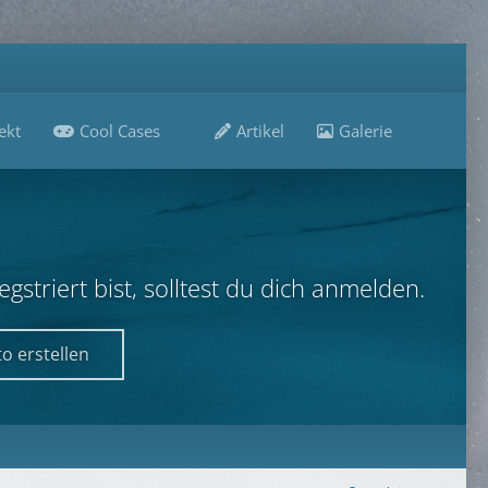
ekt
Cool Cases
Artikel
Galerie
B
striert bist, solltest du dich anmelden.
o erstellen