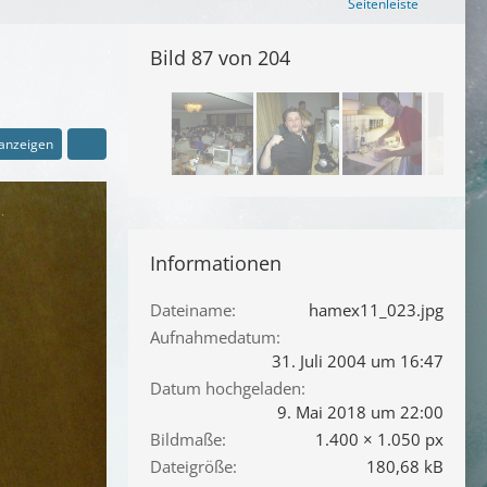
Seitenleiste
Bild 87 von 204
 anzeigen
Informationen
Dateiname
hamex11_023.jpg
Aufnahmedatum
31. Juli 2004 um 16:47
Datum hochgeladen
9. Mai 2018 um 22:00
Bildmaße
1.400 × 1.050 px
Dateigröße
180,68 kB