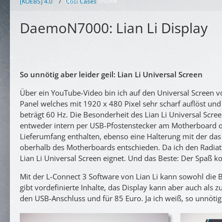
Cube
Shuttle
[KOEBS] 4.0
Cool Cases
DaemoN7000: Lian Li Display
So unnötig aber leider geil: Lian Li Universal Screen
Über ein YouTube-Video bin ich auf den Universal Screen vo
Panel welches mit 1920 x 480 Pixel sehr scharf auflöst und
beträgt 60 Hz. Die Besonderheit des Lian Li Universal Scre
entweder intern per USB-Pfostenstecker am Motherboard o
Lieferumfang enthalten, ebenso eine Halterung mit der das
oberhalb des Motherboards entschieden. Da ich den Radiator 
Lian Li Universal Screen eignet. Und das Beste: Der Spaß k
Mit der L-Connect 3 Software von Lian Li kann sowohl die B
gibt vordefinierte Inhalte, das Display kann aber auch als 
den USB-Anschluss und für 85 Euro. Ja ich weiß, so unnötig .