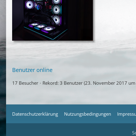
Benutzer online
17 Besucher
Rekord: 3 Benutzer (
23. November 2017 um
Datenschutzerklärung
Nutzungsbedingungen
Impress
S