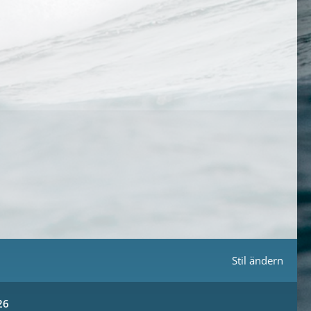
Stil ändern
26