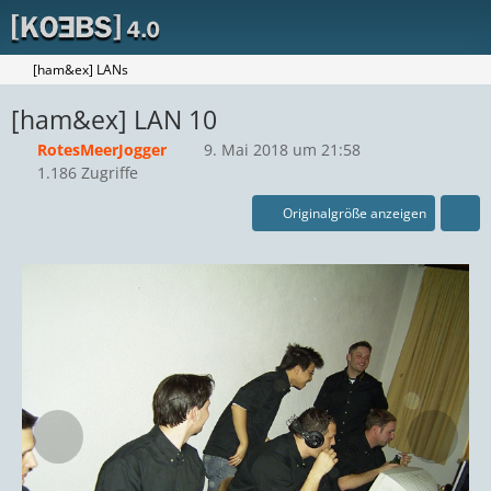
[ham&ex] LANs
[ham&ex] LAN 10
RotesMeerJogger
9. Mai 2018 um 21:58
1.186 Zugriffe
Originalgröße anzeigen