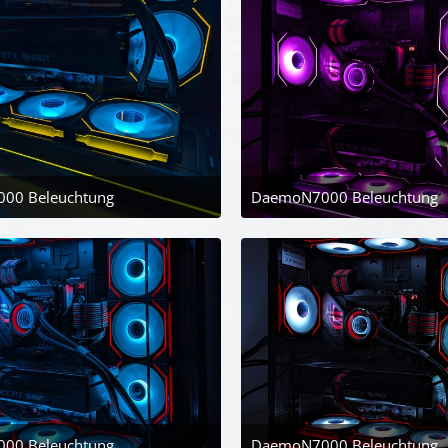
00 Beleuchtung
DaemoN7000 Beleuchtung
25. April 2024 um 21:08
25. April 2024 
00 Beleuchtung
DaemoN7000 Beleuchtung