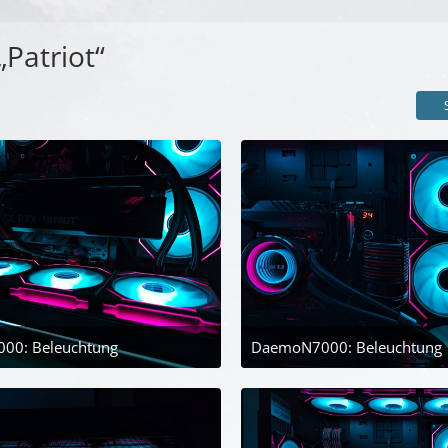
Patriot“
00: Beleuchtung
DaemoN7000: Beleuchtung
30. April 2024 um 21:45
30. April 2024 