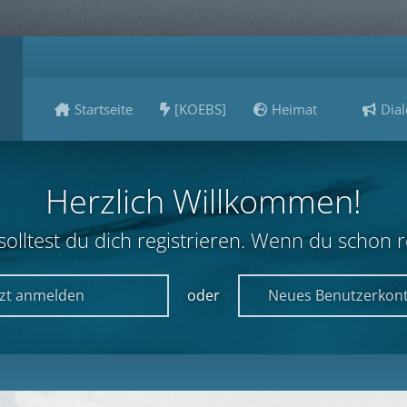
Startseite
[KOEBS]
Heimat
Dial
Herzlich Willkommen!
lltest du dich registrieren. Wenn du schon reg
tzt anmelden
oder
Neues Benutzerkont