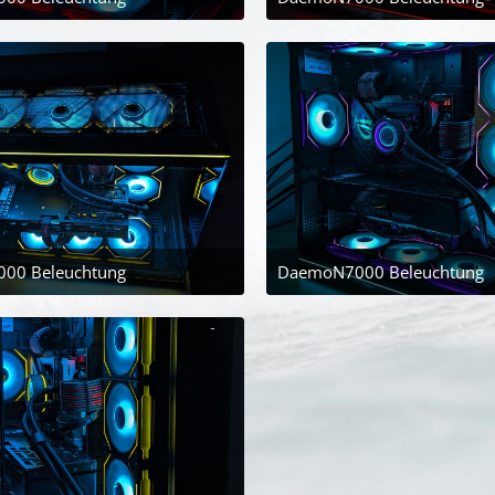
25. April 2024 um 21:08
25. April 2024 
00 Beleuchtung
DaemoN7000 Beleuchtung
25. April 2024 um 21:08
25. April 2024 