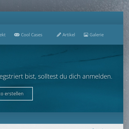
ekt
Cool Cases
Artikel
Galerie
B
striert bist, solltest du dich anmelden.
o erstellen