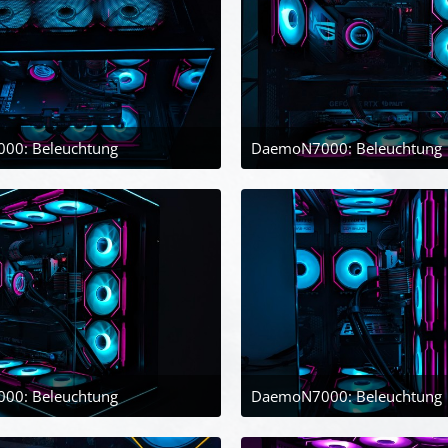
00: Beleuchtung
DaemoN7000: Beleuchtung
30. April 2024 um 21:45
30. April 2024 
00: Beleuchtung
DaemoN7000: Beleuchtung
30. April 2024 um 21:45
30. April 2024 