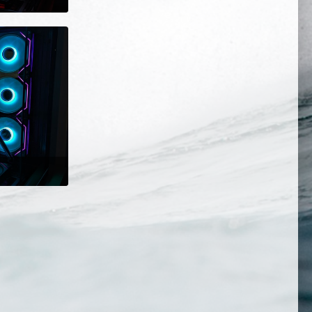
um 21:08
um 21:08