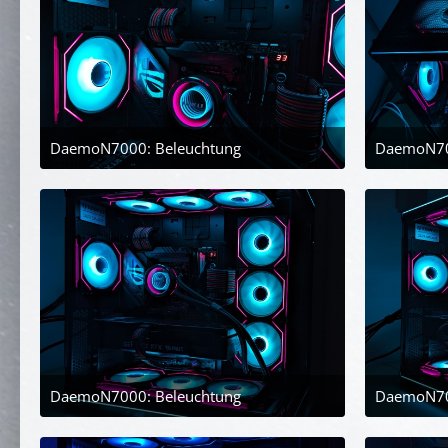
DaemoN7000: Beleuchtung
DaemoN70
30. April 2024 um 21:45
DaemoN7000: Beleuchtung
DaemoN70
30. April 2024 um 21:45