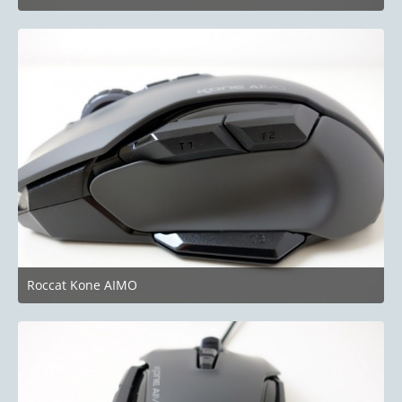
8. September 2018 um 14:22
Roccat Kone AIMO
8. September 2018 um 14:22