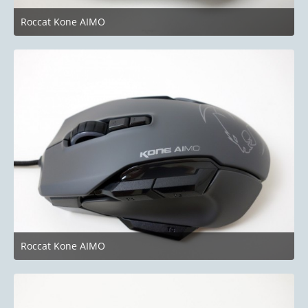
Roccat Kone AIMO
8. September 2018 um 14:22
Roccat Kone AIMO
8. September 2018 um 14:22