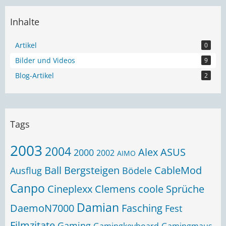
Inhalte
Artikel
0
Bilder und Videos
9
Blog-Artikel
2
Tags
2003
2004
Alex
ASUS
2000
2002
AIMO
Ball
Bergsteigen
CableMod
Ausflug
Bödele
Canpo
Cineplexx
Clemens
coole Sprüche
Damian
DaemoN7000
Fasching
Fest
Filmzitate
Gaming