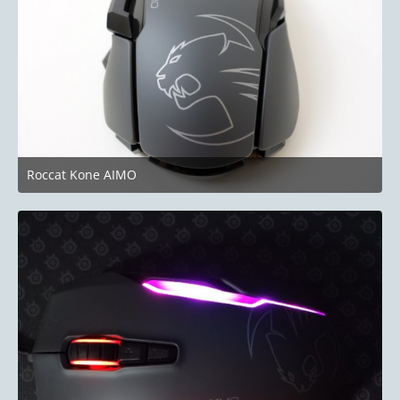
Roccat Kone AIMO
8. September 2018 um 14:22