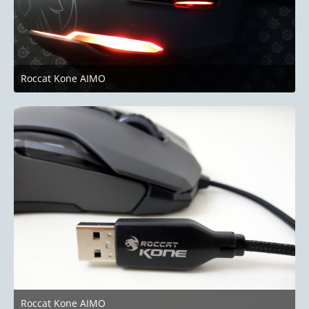
Roccat Kone AIMO
8. September 2018 um 14:22
Roccat Kone AIMO