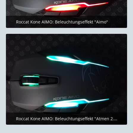
Roccat Kone AIMO: Beleuchtungseffekt "Aimo"
8. September 2018 um 14:19
Roccat Kone AIMO: Beleuchtungseffekt "Atmen 2.0"
8. September 2018 um 14:05