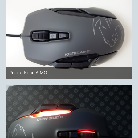
Roccat Kone AIMO
8. September 2018 um 14:22