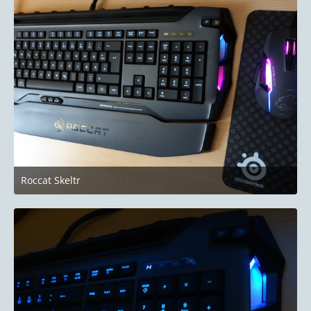
Roccat Skeltr
10. Januar 2019 um 22:51