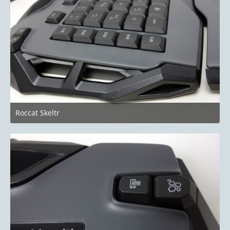
Roccat Skeltr
10. Januar 2019 um 22:51