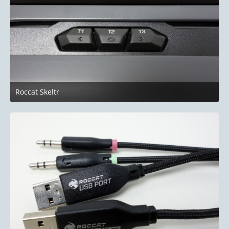
Roccat Skeltr
10. Januar 2019 um 22:51