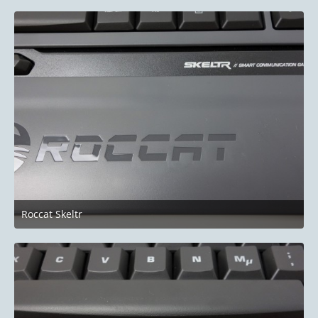
Roccat Skeltr
10. Januar 2019 um 22:51