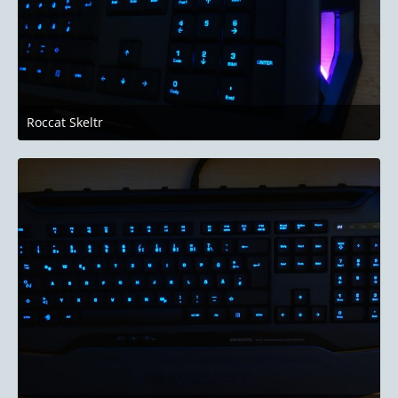
Roccat Skeltr
10. Januar 2019 um 22:51