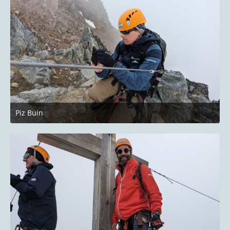
Piz Buin
27. Juni 2023 um 22:14