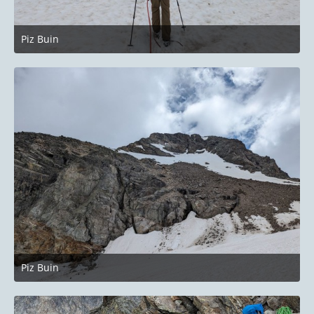
Piz Buin
27. Juni 2023 um 22:14
Piz Buin
27. Juni 2023 um 22:14