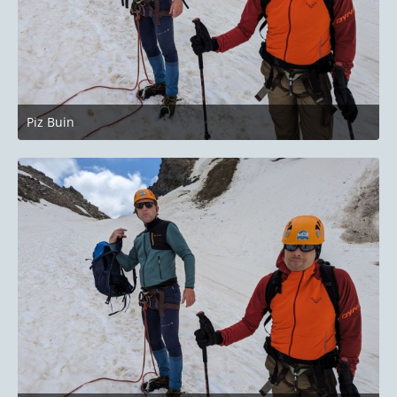
Piz Buin
27. Juni 2023 um 22:14