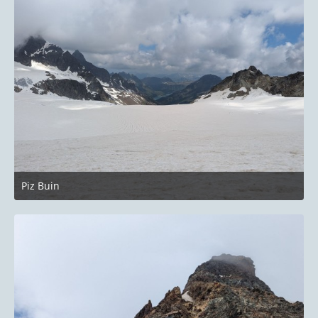
Piz Buin
27. Juni 2023 um 22:14