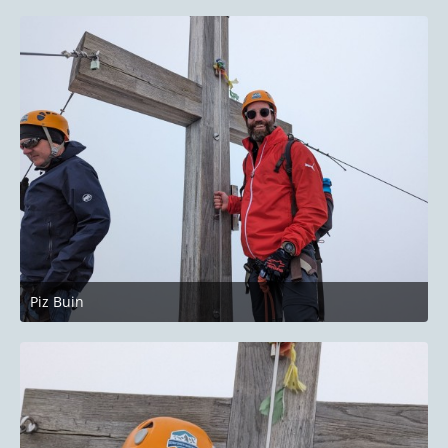
Piz Buin
27. Juni 2023 um 22:14