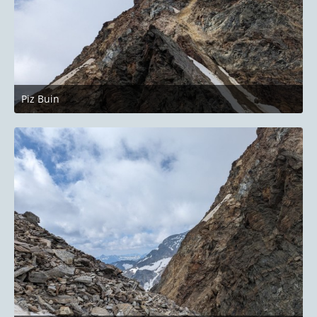
Piz Buin
27. Juni 2023 um 22:14