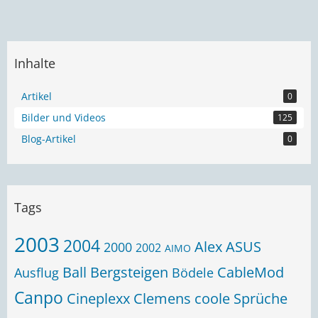
Inhalte
Artikel
0
Bilder und Videos
125
Blog-Artikel
0
Tags
2003
2004
Alex
ASUS
2000
2002
AIMO
Ball
Bergsteigen
CableMod
Ausflug
Bödele
Canpo
Cineplexx
Clemens
coole Sprüche