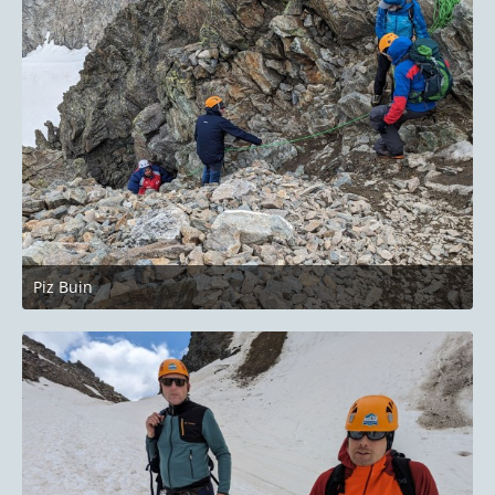
Piz Buin
27. Juni 2023 um 22:14