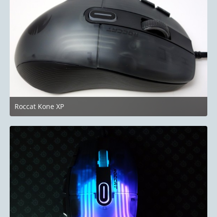
Roccat Kone XP
24. Juni 2023 um 19:58