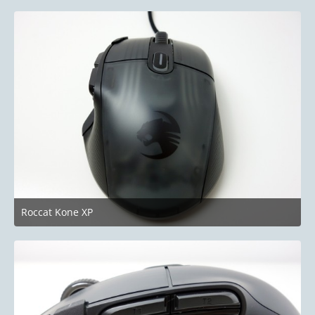
Roccat Kone XP
24. Juni 2023 um 19:58