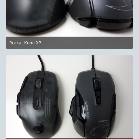
Roccat Kone XP
24. Juni 2023 um 19:58