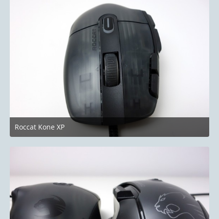
Roccat Kone XP
24. Juni 2023 um 19:58