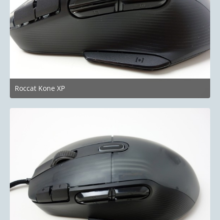
Roccat Kone XP
24. Juni 2023 um 19:58