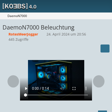
DaemoN7000
DaemoN7000 Beleuchtung
RotesMeerJogger
24. April 2024 um 20:56
445 Zugriffe