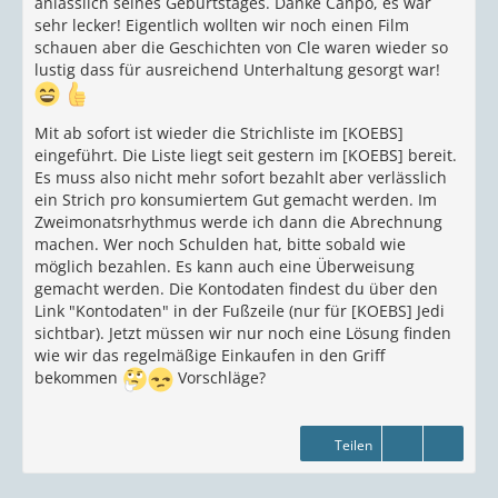
anlässlich seines Geburtstages. Danke Canpo, es war
sehr lecker! Eigentlich wollten wir noch einen Film
schauen aber die Geschichten von Cle waren wieder so
lustig dass für ausreichend Unterhaltung gesorgt war!
Mit ab sofort ist wieder die Strichliste im [KOEBS]
eingeführt. Die Liste liegt seit gestern im [KOEBS] bereit.
Es muss also nicht mehr sofort bezahlt aber verlässlich
ein Strich pro konsumiertem Gut gemacht werden. Im
Zweimonatsrhythmus werde ich dann die Abrechnung
machen. Wer noch Schulden hat, bitte sobald wie
möglich bezahlen. Es kann auch eine Überweisung
gemacht werden. Die Kontodaten findest du über den
Link "Kontodaten" in der Fußzeile (nur für [KOEBS] Jedi
sichtbar). Jetzt müssen wir nur noch eine Lösung finden
wie wir das regelmäßige Einkaufen in den Griff
bekommen
Vorschläge?
Teilen