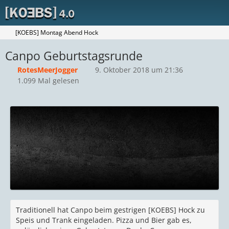
[KOEBS] Montag Abend Hock
Canpo Geburtstagsrunde
RotesMeerJogger
9. Oktober 2018 um 21:36
1.099 Mal gelesen
Traditionell hat Canpo beim gestrigen [KOEBS] Hock zu
Speis und Trank eingeladen. Pizza und Bier gab es,