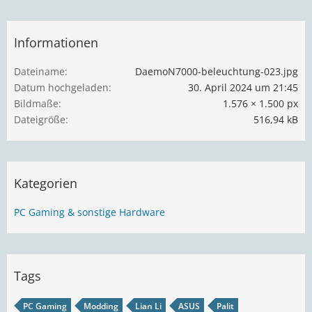
Informationen
Dateiname
DaemoN7000-beleuchtung-023.jpg
Datum hochgeladen
30. April 2024 um 21:45
Bildmaße
1.576 × 1.500 px
Dateigröße
516,94 kB
Kategorien
PC Gaming & sonstige Hardware
Tags
PC Gaming
Modding
Lian Li
ASUS
Palit