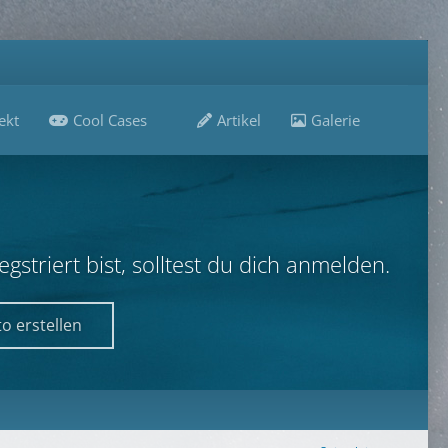
ekt
Cool Cases
Artikel
Galerie
B
striert bist, solltest du dich anmelden.
o erstellen