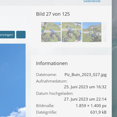
Seitenleiste
Bild 27 von 125
 anzeigen
Informationen
Dateiname
Piz_Buin_2023_027.jpg
Aufnahmedatum
25. Juni 2023 um 16:32
Datum hochgeladen
27. Juni 2023 um 22:14
Bildmaße
1.859 × 1.400 px
Dateigröße
631,9 kB