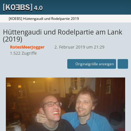
[KOEBS] Hüttengaudi und Rodelpartie 2019
Hüttengaudi und Rodelpartie am Lank
(2019)
RotesMeerJogger
2. Februar 2019 um 21:29
1.522 Zugriffe
Originalgröße anzeigen