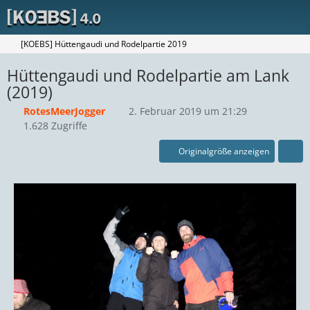
[KOEBS] Hüttengaudi und Rodelpartie 2019
Hüttengaudi und Rodelpartie am Lank
(2019)
RotesMeerJogger
2. Februar 2019 um 21:29
1.628 Zugriffe
Originalgröße anzeigen