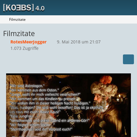
Filmzitate
Filmzitate
RotesMeerJogger
9. Mai 2018 um 21:07
1.073 Zugriffe