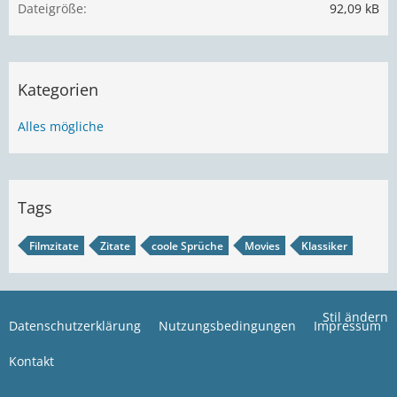
Dateigröße
92,09 kB
Kategorien
Alles mögliche
Tags
Filmzitate
Zitate
coole Sprüche
Movies
Klassiker
Stil ändern
Datenschutzerklärung
Nutzungsbedingungen
Impressum
Kontakt